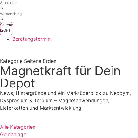
Startseite
→
Wissensblog
→
Seltene
Erden
Beratungstermin
Kategorie Seltene Erden
Magnetkraft für Dein
Depot
News, Hintergründe und ein Marktüberblick zu Neodym,
Dysprosium & Terbium – Magnetanwendungen,
Lieferketten und Marktentwicklung
Alle Kategorien
Geldanlage